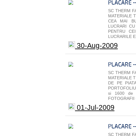
PLACARE -
SC THERM FA
MATERIALE T
CEA MAI B
LUCRARI CU 
PENTRU CEI
LUCRARILE E
30-Aug-2009
PLACARE -
SC THERM FA
MATERIALE T
DE PE PIAT
PORTOFOLIU 
si 1600 de
FOTOGRAFII 
01-Jul-2009
PLACARE -
SC THERM FA