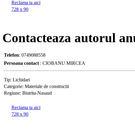
Reclama ta aici
728 x 90
Contacteaza
autorul an
Telefon
:
0749088558
Persoana contact
:
CIOBANU MIRCEA
Tip:
Lichidari
Categorie:
Materiale de constructii
Regiune:
Bistrita-Nasaud
Reclama ta aici
728 x 90