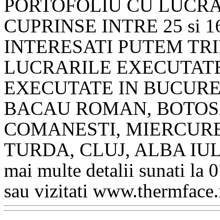
PORTOFOLIU CU LUCRA
CUPRINSE INTRE 25 si 1
INTERESATI PUTEM TR
LUCRARILE EXECUTATE
EXECUTATE IN BUCURES
BACAU ROMAN, BOTOSA
COMANESTI, MIERCURE
TURDA, CLUJ, ALBA IULI
mai multe detalii sunati
sau vizitati www.thermface.