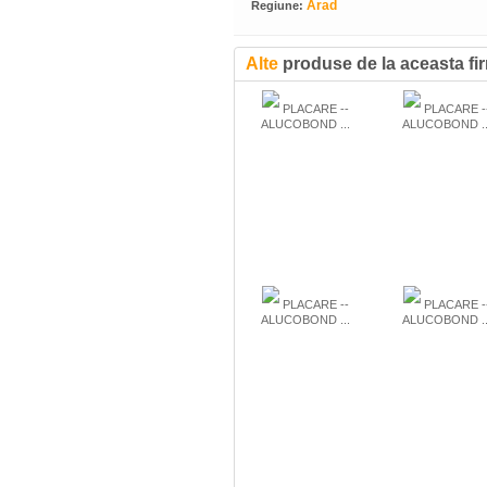
Arad
Regiune:
Alte
produse de la aceasta fi
PLACARE --
PLACARE -
ALUCOBOND ...
ALUCOBOND ..
PLACARE --
PLACARE -
ALUCOBOND ...
ALUCOBOND ..