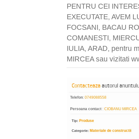
PENTRU CEI INTERE
EXECUTATE, AVEM L
FOCSANI, BACAU RO
COMANESTI, MIERCU
IULIA, ARAD, pentru m
MIRCEA sau vizitati w
Contacteaza
autorul anuntulu
Telefon
:
0749088558
Persoana contact
:
CIOBANU MIRCEA
Produse
Tip:
Materiale de constructii
Categorie: