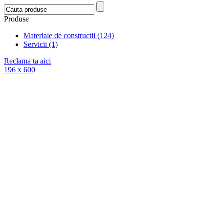
Produse
Materiale de constructii (124)
Servicii (1)
Reclama ta aici
196 x 600