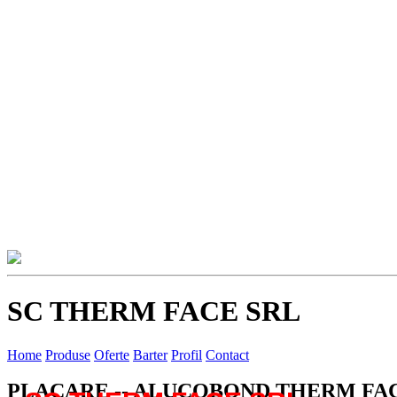
SC THERM FACE SRL
Home
Produse
Oferte
Barter
Profil
Contact
PLACARE -- ALUCOBOND THERM FA