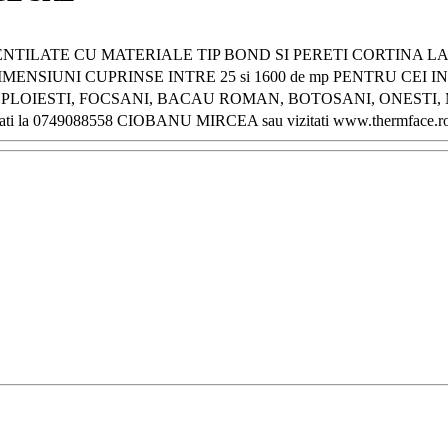
TILATE CU MATERIALE TIP BOND SI PERETI CORTINA LA 
ENSIUNI CUPRINSE INTRE 25 si 1600 de mp PENTRU CEI
LOIESTI, FOCSANI, BACAU ROMAN, BOTOSANI, ONESTI, 
ati la 0749088558 CIOBANU MIRCEA sau vizitati www.thermface.r