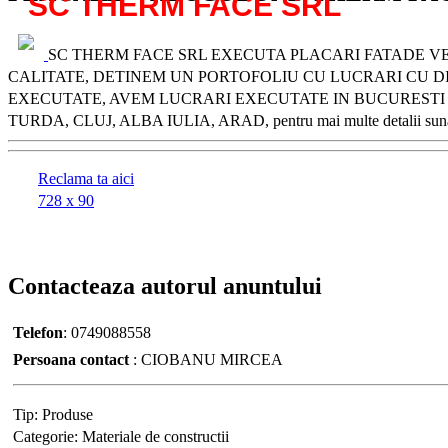
SC THERM FACE SRL
SC THERM FACE SRL EXECUTA PLACARI FATADE VEN
CALITATE, DETINEM UN PORTOFOLIU CU LUCRARI CU DIM
EXECUTATE, AVEM LUCRARI EXECUTATE IN BUCURESTI P
TURDA, CLUJ, ALBA IULIA, ARAD, pentru mai multe detalii sun
Reclama ta aici
728 x 90
Contacteaza
autorul anuntului
Telefon
:
0749088558
Persoana contact
:
CIOBANU MIRCEA
Tip:
Produse
Categorie:
Materiale de constructii