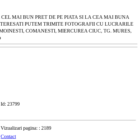
CEL MAI BUN PRET DE PE PIATA SI LA CEA MAI BUNA
 INTERESATI PUTEM TRIMITE FOTOGRAFII CU LUCRARILE
MOINESTI, COMANESTI, MIERCUREA CIUC, TG. MURES,
o
Id:
23799
Vizualizari pagina: :
2189
Contact