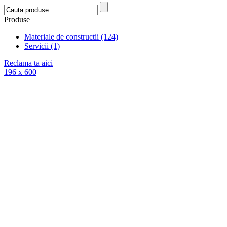
Produse
Materiale de constructii (124)
Servicii (1)
Reclama ta aici
196 x 600