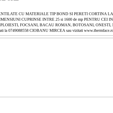
TILATE CU MATERIALE TIP BOND SI PERETI CORTINA LA 
ENSIUNI CUPRINSE INTRE 25 si 1600 de mp PENTRU CEI
LOIESTI, FOCSANI, BACAU ROMAN, BOTOSANI, ONESTI, 
ati la 0749088558 CIOBANU MIRCEA sau vizitati www.thermface.r