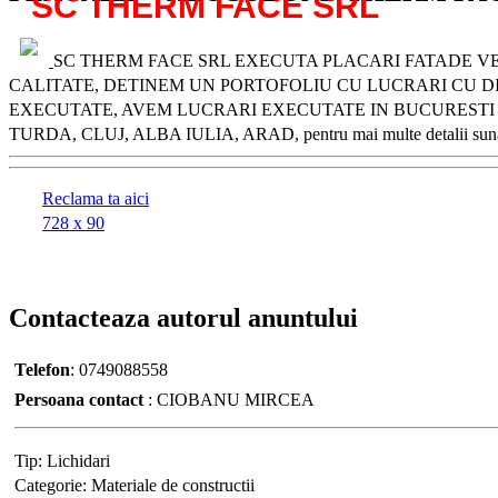
SC THERM FACE SRL
SC THERM FACE SRL EXECUTA PLACARI FATADE VEN
CALITATE, DETINEM UN PORTOFOLIU CU LUCRARI CU DIM
EXECUTATE, AVEM LUCRARI EXECUTATE IN BUCURESTI P
TURDA, CLUJ, ALBA IULIA, ARAD, pentru mai multe detalii sun
Reclama ta aici
728 x 90
Contacteaza
autorul anuntului
Telefon
:
0749088558
Persoana contact
:
CIOBANU MIRCEA
Tip:
Lichidari
Categorie:
Materiale de constructii