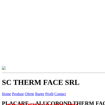
SC THERM FACE SRL
Home
Produse
Oferte
Barter
Profil
Contact
PLACARE -- ALUCOBOND THERM FA