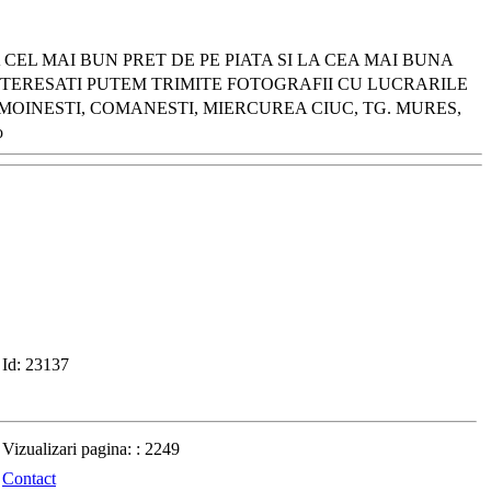
CEL MAI BUN PRET DE PE PIATA SI LA CEA MAI BUNA
 INTERESATI PUTEM TRIMITE FOTOGRAFII CU LUCRARILE
MOINESTI, COMANESTI, MIERCUREA CIUC, TG. MURES,
o
Id:
23137
Vizualizari pagina: :
2249
Contact