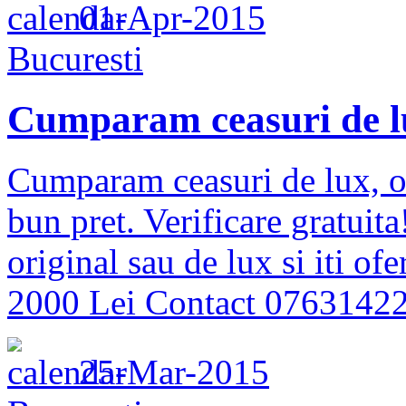
01-Apr-2015
Bucuresti
Cumparam ceasuri de l
Cumparam ceasuri de lux, o
bun pret. Verificare gratuita
original sau de lux si iti of
2000 Lei Contact 07631422
25-Mar-2015