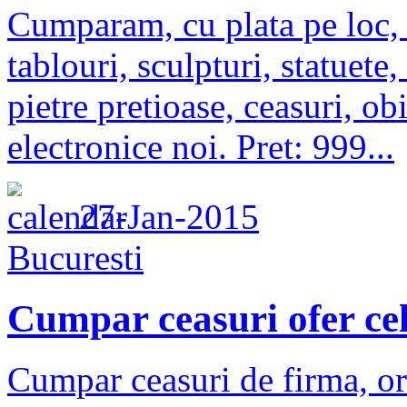
Cumparam, cu plata pe loc, a
tablouri, sculpturi, statuete,
pietre pretioase, ceasuri, ob
electronice noi. Pret: 999...
27-Jan-2015
Bucuresti
Cumpar ceasuri ofer cel
Cumpar ceasuri de firma, ori