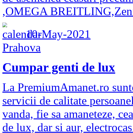
,OMEGA BREITLING,Zeni
10-May-2021
Prahova
Cumpar genti de lux
La PremiumAmanet.ro suntem
servicii de calitate persoanel
vanda, fie sa amaneteze, cea
de lux, dar si aur, electrocas.