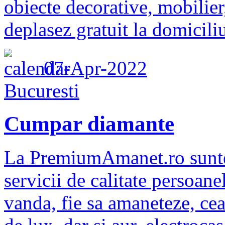
obiecte decorative, mobilier,
deplasez gratuit la domiciliu
07-Apr-2022
Bucuresti
Cumpar diamante
La PremiumAmanet.ro suntem
servicii de calitate persoanel
vanda, fie sa amaneteze, cea