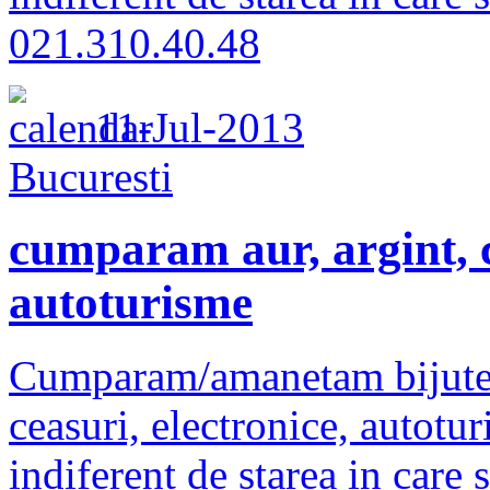
021.310.40.48
11-Jul-2013
Bucuresti
cumparam aur, argint, c
autoturisme
Cumparam/amanetam bijuterii
ceasuri, electronice, autotu
indiferent de starea in care