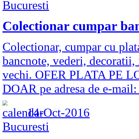
Bucuresti
Colectionar cumpar ban
Colectionar, cumpar cu plat
bancnote, vederi, decoratii, 
vechi. OFER PLATA PE LOC 
DOAR pe adresa de e-mail: c
14-Oct-2016
Bucuresti