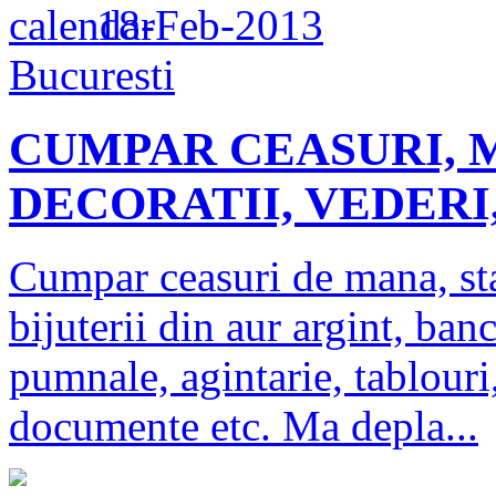
18-Feb-2013
Bucuresti
CUMPAR CEASURI, M
DECORATII, VEDERI
Cumpar ceasuri de mana, sta
bijuterii din aur argint, banc
pumnale, agintarie, tablouri,
documente etc. Ma depla...