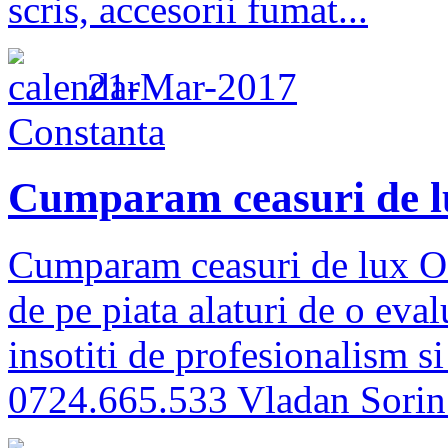
scris, accesorii fumat...
21-Mar-2017
Constanta
Cumparam ceasuri de l
Cumparam ceasuri de lux Of
de pe piata alaturi de o eva
insotiti de profesionalism si 
0724.665.533 Vladan Sorin 