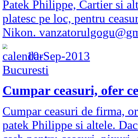
Patek Philippe, Cartier si al
platesc pe loc, pentru ceasur
Nikon. vanzatorulgogu@gm
10-Sep-2013
Bucuresti
Cumpar ceasuri, ofer ce
Cumpar ceasuri de firma, ori
patek Philippe si altele. Da