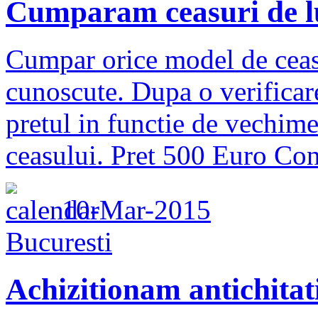
Cumparam ceasuri de lu
Cumpar orice model de ceas
cunoscute. Dupa o verificar
pretul in functie de vechimea
ceasului. Pret 500 Euro Cont
10-Mar-2015
Bucuresti
Achizitionam antichitati