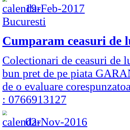
19-Feb-2017
Bucuresti
Cumparam ceasuri de l
Colectionari de ceasuri de l
bun pret de pe piata GARAN
de o evaluare corespunzat
: 0766913127
02-Nov-2016