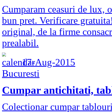
Cumparam ceasuri de lux, o
bun pret. Verificare gratuit
original, de la firme consacr
prealabil.
17-Aug-2015
Bucuresti
Cumpar antichitati, tabl
Colectionar cumpar tablour