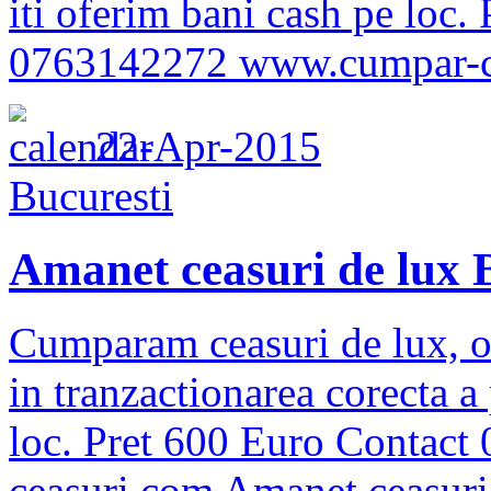
iti oferim bani cash pe loc.
0763142272 www.cumpar-cea
22-Apr-2015
Bucuresti
Amanet ceasuri de lux B
Cumparam ceasuri de lux, or
in tranzactionarea corecta a 
loc. Pret 600 Euro Contac
ceasuri.com Amanet ceasuri