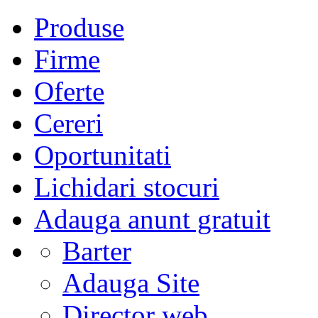
Produse
Firme
Oferte
Cereri
Oportunitati
Lichidari stocuri
Adauga anunt gratuit
Barter
Adauga Site
Director web