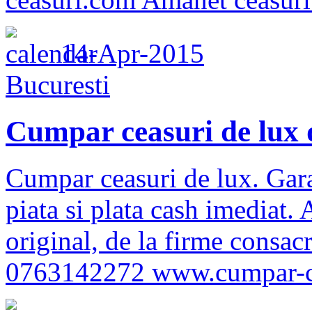
14-Apr-2015
Bucuresti
Cumpar ceasuri de lux d
Cumpar ceasuri de lux. Gar
piata si plata cash imediat.
original, de la firme consac
0763142272 www.cumpar-cea