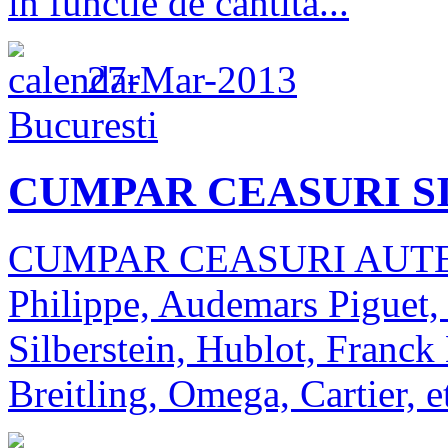
in functie de cantita...
27-Mar-2013
Bucuresti
CUMPAR CEASURI S
CUMPAR CEASURI AUTENT
Philippe, Audemars Piguet,
Silberstein, Hublot, Franck
Breitling, Omega, Cartier,