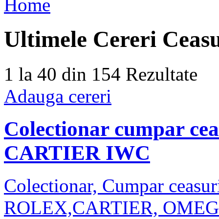
Home
Ultimele
Cereri Ceasu
1 la 40 din 154
Rezultate
Adauga cereri
Colectionar cumpar 
CARTIER IWC
Colectionar, Cumpar ceasuri
ROLEX,CARTIER, OMEGA, I