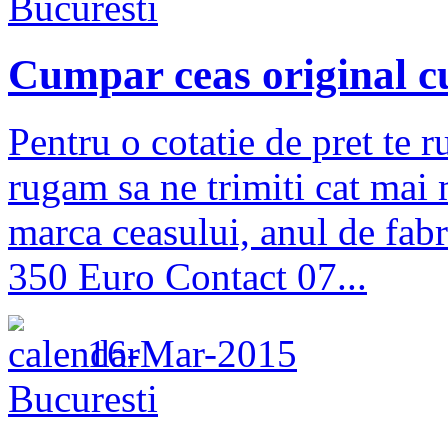
Bucuresti
Cumpar ceas original cu
Pentru o cotatie de pret te r
rugam sa ne trimiti cat mai 
marca ceasului, anul de fabri
350 Euro Contact 07...
16-Mar-2015
Bucuresti