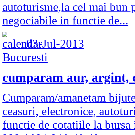
autoturisme,la cel mai bun p
negociabile in functie de...
03-Jul-2013
Bucuresti
cumparam aur, argint, c
Cumparam/amanetam bijuterii
ceasuri, electronice, autotu
functie de cotatiile la burs