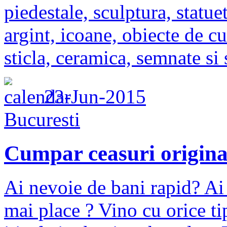
piedestale, sculptura, statu
argint, icoane, obiecte de cu
sticla, ceramica, semnate si s
23-Jun-2015
Bucuresti
Cumpar ceasuri original
Ai nevoie de bani rapid? Ai 
mai place ? Vino cu orice ti