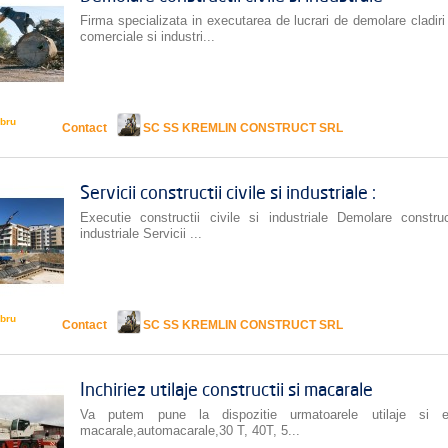
Firma specializata in executarea de lucrari de demolare cladiri 
comerciale si industri...
bru
Contact
SC SS KREMLIN CONSTRUCT SRL
Servicii constructii civile si industriale :
Executie constructii civile si industriale Demolare construct
industriale Servicii ...
bru
Contact
SC SS KREMLIN CONSTRUCT SRL
Inchiriez utilaje constructii si macarale
Va putem pune la dispozitie urmatoarele utilaje si e
macarale,automacarale,30 T, 40T, 5...