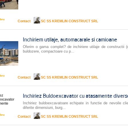
bru
Contact
SC SS KREMLIN CONSTRUCT SRL
Inchiriem utilaje, automacarale si camioane
Oferim o gama complet? de inchiriere utilaje de constructii (
buldozere, compactoare cu p...
bru
Contact
SC SS KREMLIN CONSTRUCT SRL
Inchiriez Buldoexcavator cu atasamente divers
Inchiriez buldoexcavatoare echipate in functie de nevoile cli
diferite dimensiuni, burg...
bru
Contact
SC SS KREMLIN CONSTRUCT SRL