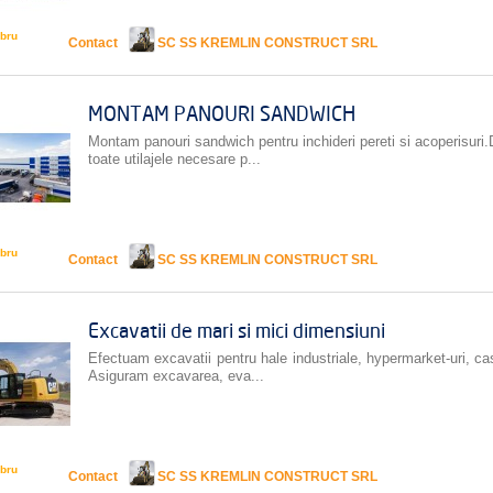
bru
Contact
SC SS KREMLIN CONSTRUCT SRL
MONTAM PANOURI SANDWICH
Montam panouri sandwich pentru inchideri pereti si acoperisur
toate utilajele necesare p...
bru
Contact
SC SS KREMLIN CONSTRUCT SRL
Excavatii de mari si mici dimensiuni
Efectuam excavatii pentru hale industriale, hypermarket-uri, cas
Asiguram excavarea, eva...
bru
Contact
SC SS KREMLIN CONSTRUCT SRL