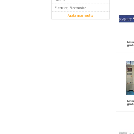
Electrice, Electronice
Arata mai multe
Mem
gratu
Mem
gratu