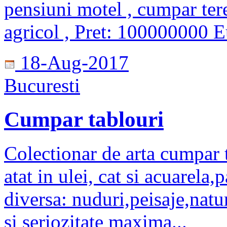
pensiuni motel , cumpar tere
agricol , Pret: 100000000 
18-Aug-2017
Bucuresti
Cumpar tablouri
Colectionar de arta cumpar t
atat in ulei, cat si acuarela,
diversa: nuduri,peisaje,natur
si seriozitate maxima...