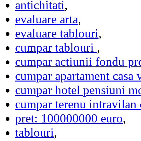
antichitati
,
evaluare arta
,
evaluare tablouri
,
cumpar tablouri
,
cumpar actiunii fondu pro
cumpar apartament casa 
cumpar hotel pensiuni m
cumpar terenu intravilan 
pret: 100000000 euro
,
tablouri
,