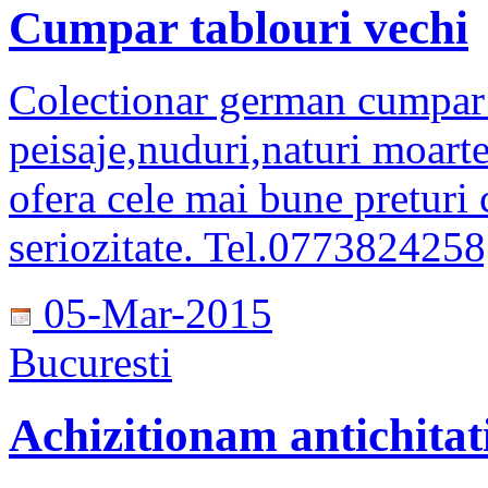
Cumpar tablouri vechi
Colectionar german cumpar t
peisaje,nuduri,naturi moarte
ofera cele mai bune preturi c
seriozitate. Tel.0773824258;
05-Mar-2015
Bucuresti
Achizitionam antichitati