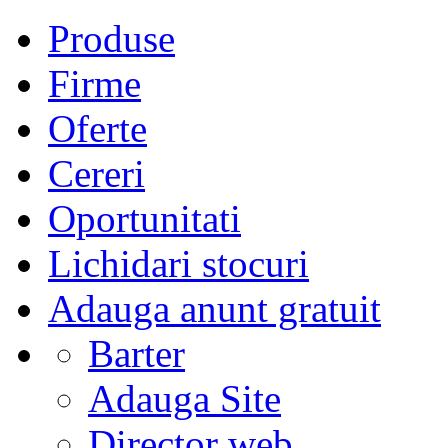
Produse
Firme
Oferte
Cereri
Oportunitati
Lichidari stocuri
Adauga anunt gratuit
Barter
Adauga Site
Director web