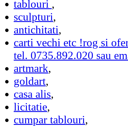
tablouri
,
sculpturi
,
antichitati
,
carti vechi etc !rog si ofe
tel. 0735.892.020 sau em
artmark
,
goldart
,
casa alis
,
licitatie
,
cumpar tablouri
,