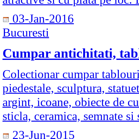
03-Jan-2016
Bucuresti
Cumpar antichitati, tabl
Colectionar cumpar tablour
piedestale, sculptura, statu
argint, icoane, obiecte de cu
sticla, ceramica, semnate si s
23-Jun-2015