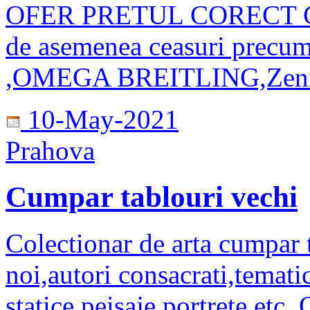
OFER PRETUL CORECT C
de asemenea ceasuri pre
,OMEGA BREITLING,Zeni
10-May-2021
Prahova
Cumpar tablouri vechi
Colectionar de arta cumpar 
noi,autori consacrati,temati
statice,peisaje,portrete etc. 