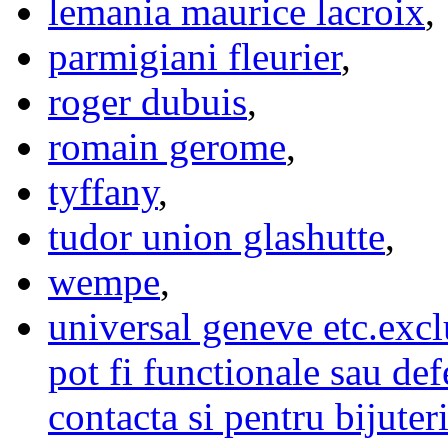
lemania maurice lacroix
,
parmigiani fleurier
,
roger dubuis
,
romain gerome
,
tyffany
,
tudor union glashutte
,
wempe
,
universal geneve etc.exclu
pot fi functionale sau de
contacta si pentru bijuteri