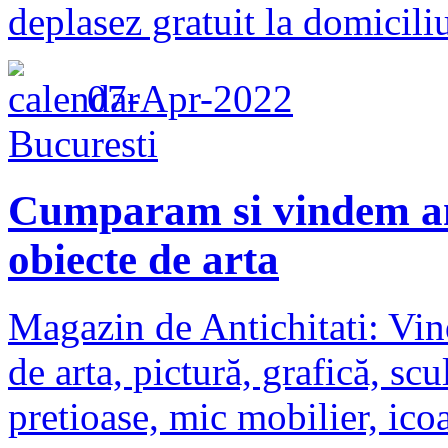
deplasez gratuit la domiciliu
07-Apr-2022
Bucuresti
Cumparam si vindem anti
obiecte de arta
Magazin de Antichitati: Vin
de arta, pictură, grafică, scu
pretioase, mic mobilier, icoa