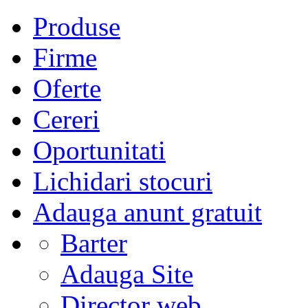
Produse
Firme
Oferte
Cereri
Oportunitati
Lichidari stocuri
Adauga anunt gratuit
Barter
Adauga Site
Director web