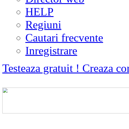
HELP
Regiuni
Cautari frecvente
Inregistrare
Testeaza gratuit ! Creaza co