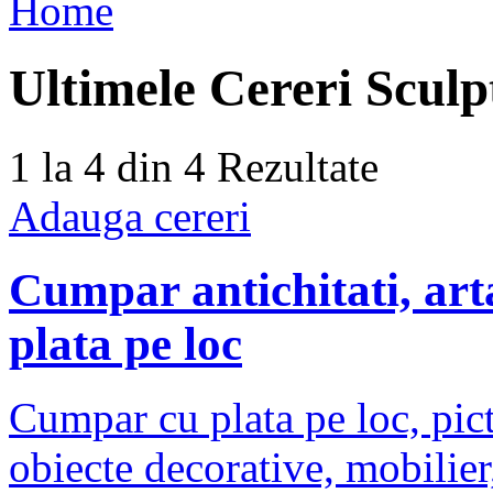
Home
Ultimele
Cereri Sculp
1 la 4 din 4
Rezultate
Adauga cereri
Cumpar antichitati, arta
plata pe loc
Cumpar cu plata pe loc, pictu
obiecte decorative, mobilier,