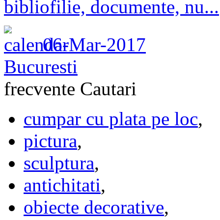
bibliofilie, documente, nu...
06-Mar-2017
Bucuresti
frecvente
Cautari
cumpar cu plata pe loc
,
pictura
,
sculptura
,
antichitati
,
obiecte decorative
,