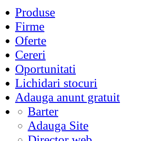
Produse
Firme
Oferte
Cereri
Oportunitati
Lichidari stocuri
Adauga anunt gratuit
Barter
Adauga Site
Director web