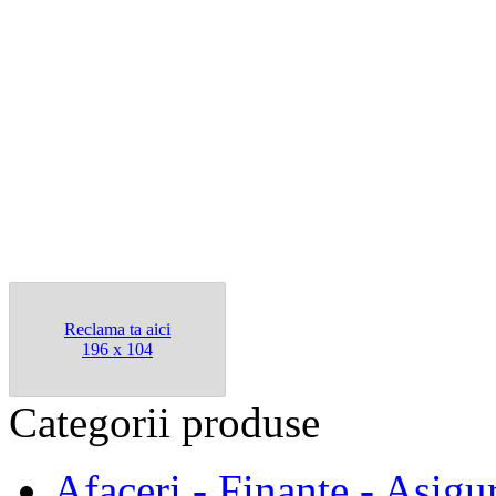
Reclama ta aici
196 x 104
Categorii
produse
Afaceri - Finante - Asigur