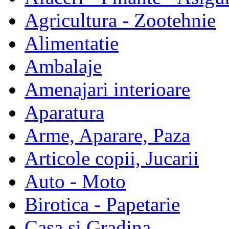
Agricultura - Zootehnie
Alimentatie
Ambalaje
Amenajari interioare
Aparatura
Arme, Aparare, Paza
Articole copii, Jucarii
Auto - Moto
Birotica - Papetarie
Casa si Gradina