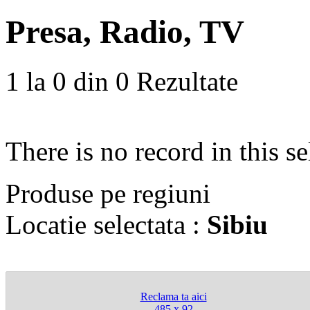
Presa, Radio, TV
1 la 0 din 0
Rezultate
There is no record in this sel
Produse
pe regiuni
Locatie selectata :
Sibiu
Reclama ta aici
485 x 92