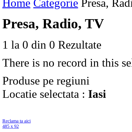
Home
Categorie
Presa, Ra
Presa, Radio, TV
1 la 0 din 0
Rezultate
There is no record in this sel
Produse
pe regiuni
Locatie selectata :
Iasi
Reclama ta aici
485 x 92