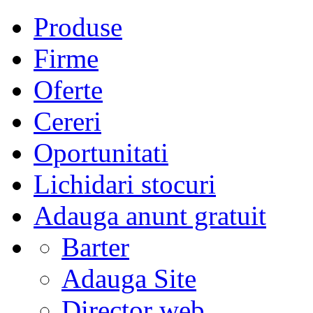
Produse
Firme
Oferte
Cereri
Oportunitati
Lichidari stocuri
Adauga anunt gratuit
Barter
Adauga Site
Director web