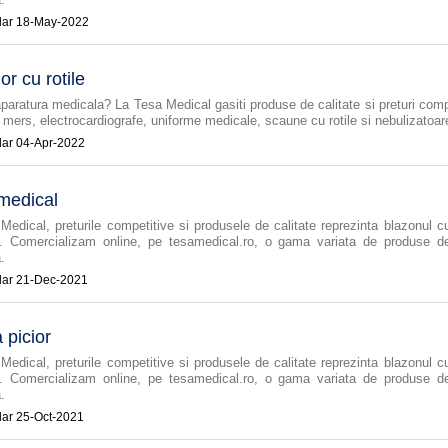
18-May-2022
or cu rotile
aparatura medicala? La Tesa Medical gasiti produse de calitate si preturi comp
 mers, electrocardiografe, uniforme medicale, scaune cu rotile si nebulizatoar
04-Apr-2022
medical
Medical, preturile competitive si produsele de calitate reprezinta blazonul c
. Comercializam online, pe tesamedical.ro, o gama variata de produse d
.
21-Dec-2021
 picior
Medical, preturile competitive si produsele de calitate reprezinta blazonul c
. Comercializam online, pe tesamedical.ro, o gama variata de produse d
.
25-Oct-2021