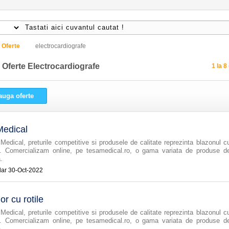
Oferte
electrocardiografe
e
Oferte Electrocardiografe
1 la 8
uga oferte
Medical
Medical, preturile competitive si produsele de calitate reprezinta blazonul c
. Comercializam online, pe tesamedical.ro, o gama variata de produse d
.
30-Oct-2022
or cu rotile
Medical, preturile competitive si produsele de calitate reprezinta blazonul c
. Comercializam online, pe tesamedical.ro, o gama variata de produse d
.