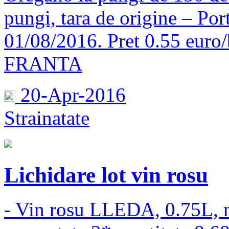
pungi, tara de origine – Por
01/08/2016. Pret 0.55 euro/
FRANTA
20-Apr-2016
Strainatate
Lichidare lot vin rosu
- Vin rosu LLEDA, 0.75L, n