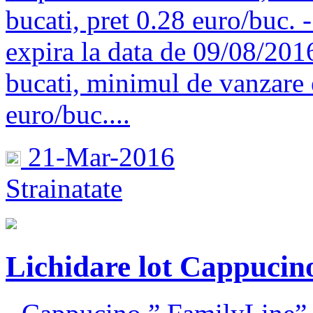
bucati, pret 0.28 euro/buc. 
expira la data de 09/08/201
bucati, minimul de vanzare e
euro/buc....
21-Mar-2016
Strainatate
Lichidare lot Cappucin