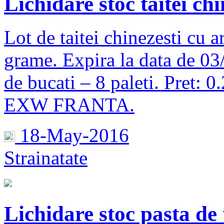
Lichidare stoc taitei ch
Lot de taitei chinezesti cu 
grame. Expira la data de 03
de bucati – 8 paleti. Pret: 0
EXW FRANTA.
18-May-2016
Strainatate
Lichidare stoc pasta de