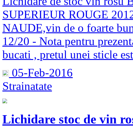
Lichidare de stoc vin ro
SUPERIEUR ROUGE 201
NAUDE,vin de o foarte buna 
12/20 - Nota pentru prezent
bucati , pretul unei sticle e
05-Feb-2016
Strainatate
Lichidare stoc de vin r