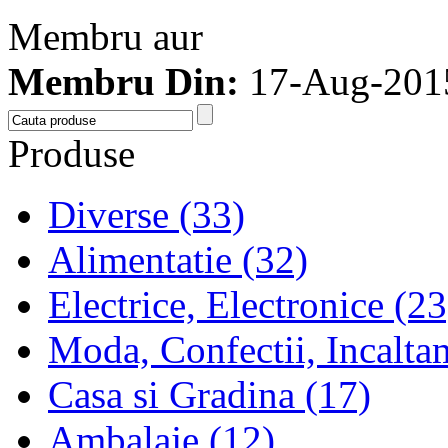
Membru aur
Membru Din:
17-Aug-201
Produse
Diverse (33)
Alimentatie (32)
Electrice, Electronice (23
Moda, Confectii, Incalta
Casa si Gradina (17)
Ambalaje (12)