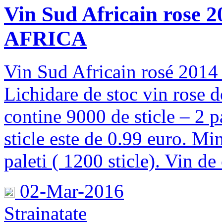
Vin Sud Africain rose
AFRICA
Vin Sud Africain rosé 20
Lichidare de stoc vin rose d
contine 9000 de sticle – 2 pa
sticle este de 0.99 euro. Mi
paleti ( 1200 sticle). Vin de 
02-Mar-2016
Strainatate