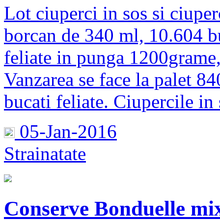
Lot ciuperci in sos si ciuperc
borcan de 340 ml, 10.604 bu
feliate in punga 1200grame,
Vanzarea se face la palet 84
bucati feliate. Ciupercile in
05-Jan-2016
Strainatate
Conserve Bonduelle mix