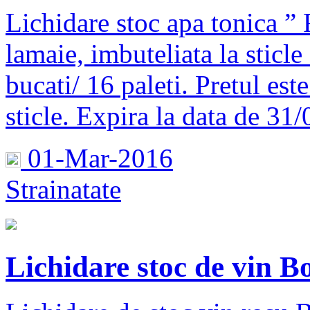
Lichidare stoc apa tonica
lamaie, imbuteliata la sticl
bucati/ 16 paleti. Pretul es
sticle. Expira la data de 31
01-Mar-2016
Strainatate
Lichidare stoc de vin 