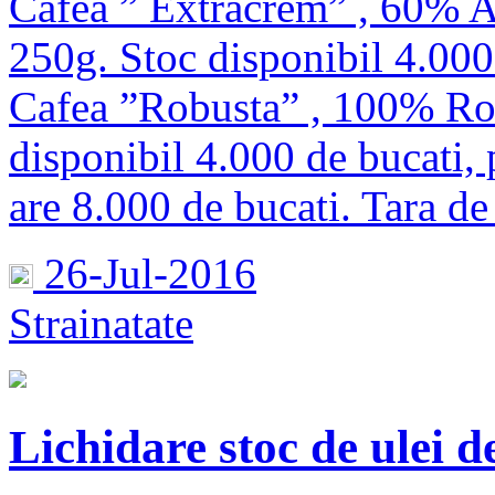
Cafea ” Extracrem” , 60% A
250g. Stoc disponibil 4.000 
Cafea ”Robusta” , 100% Rob
disponibil 4.000 de bucati, 
are 8.000 de bucati. Tara de
26-Jul-2016
Strainatate
Lichidare stoc de ulei de