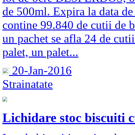
de 500ml. Expira la data de
contine 99.840 de cutii de b
un pachet se afla 24 de cutii
palet, un palet...
20-Jan-2016
Strainatate
Lichidare stoc biscuiti 