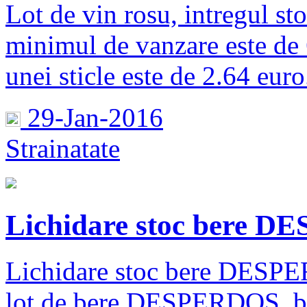
Lot de vin rosu, intregul st
minimul de vanzare este de 6
unei sticle este de 2.64 euro
29-Jan-2016
Strainatate
Lichidare stoc bere 
Lichidare stoc bere DESP
lot de bere DESPERDOS, ber