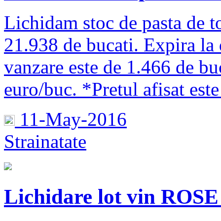
Lichidam stoc de pasta de to
21.938 de bucati. Expira la
vanzare este de 1.466 de buc
euro/buc. *Pretul afisat 
11-May-2016
Strainatate
Lichidare lot vin RO