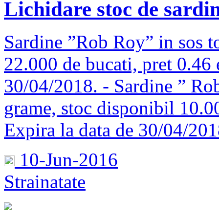
Lichidare stoc de sardi
Sardine ”Rob Roy” in sos to
22.000 de bucati, pret 0.46 
30/04/2018. - Sardine ” Rob
grame, stoc disponibil 10.00
Expira la data de 30/04/201
10-Jun-2016
Strainatate