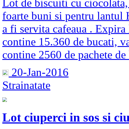
Lot de biscuiti cu ciocolata
foarte buni si pentru lantul
a fi servita cafeaua . Expir
contine 15.360 de bucati, va
contine 2560 de pachete de bi
20-Jan-2016
Strainatate
Lot ciuperci in sos si ciu