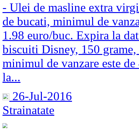
- Ulei de masline extra virg
de bucati, minimul de vanza
1.98 euro/buc. Expira la da
biscuiti Disney, 150 grame, 
minimul de vanzare este de 
la...
26-Jul-2016
Strainatate