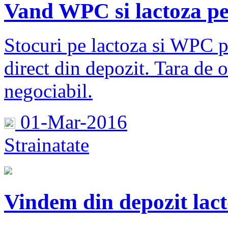
Vand WPC si lactoza pe 
Stocuri pe lactoza si WPC pe
direct din depozit. Tara de o
negociabil.
01-Mar-2016
Strainatate
Vindem din depozit lac