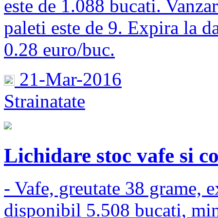
este de 1.088 bucati. Vanzar
paleti este de 9. Expira la 
0.28 euro/buc.
21-Mar-2016
Strainatate
Lichidare stoc vafe si co
- Vafe, greutate 38 grame, e
disponibil 5.508 bucati, mi