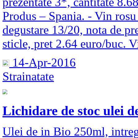
prezentate 3*, cantitate 8.68
Produs – Spania. - Vin ro
degustare 13/20, nota de pre
sticle, pret 2.64 euro/buc. V
14-Apr-2016
Strainatate
Lichidare de stoc ulei d
Ulei de in Bio 250ml, intre