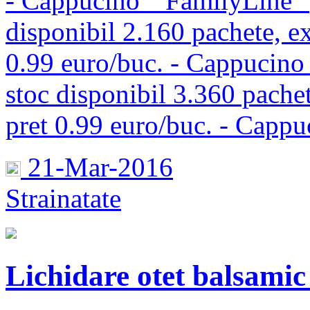
- Cappucino ” FamilyLine” 
disponibil 2.160 pachete, ex
0.99 euro/buc. - Cappucino 
stoc disponibil 3.360 pachet
pret 0.99 euro/buc. - Cappu
21-Mar-2016
Strainatate
Lichidare otet balsami