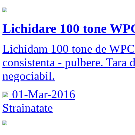
Lichidare 100 tone WP
Lichidam 100 tone de WPC 8
consistenta - pulbere. Tara 
negociabil.
01-Mar-2016
Strainatate