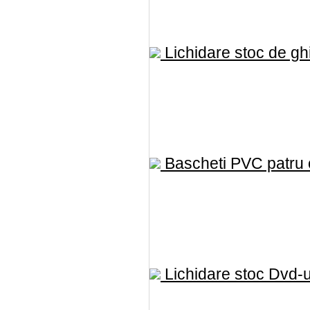
Lichidare stoc de ghi
Bascheti PVC patru c
Lichidare stoc Dvd-ur