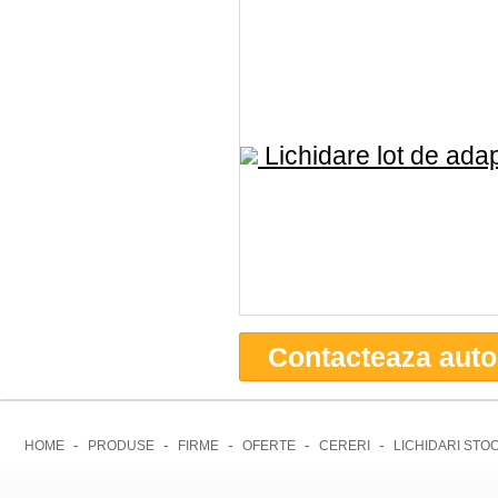
Lichidare lot de adap
Contacteaza auto
-
-
-
-
-
HOME
PRODUSE
FIRME
OFERTE
CERERI
LICHIDARI STO