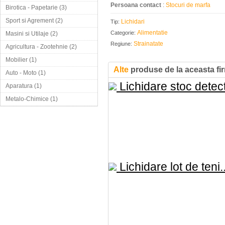
Persoana contact
:
Stocuri de marfa
Birotica - Papetarie (3)
Sport si Agrement (2)
Lichidari
Tip:
Alimentatie
Categorie:
Masini si Utilaje (2)
Strainatate
Regiune:
Agricultura - Zootehnie (2)
Mobilier (1)
Alte
produse de la aceasta fi
Auto - Moto (1)
Lichidare stoc detect
Aparatura (1)
Metalo-Chimice (1)
Lichidare lot de teni..