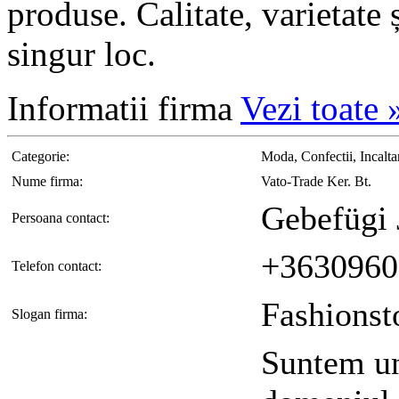
produse. Calitate, varietate 
singur loc.
Informatii
firma
Vezi toate
Categorie:
Moda, Confectii, Incalt
Nume firma:
Vato-Trade Ker. Bt.
Gebefügi 
Persoana contact:
+3630960
Telefon contact:
Fashions
Slogan firma:
Suntem un