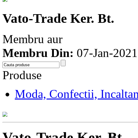
Vato-Trade Ker. Bt.
Membru aur
Membru Din:
07-Jan-2021
Produse
Moda, Confectii, Incalta
Vato-Trade Ker. Bt.