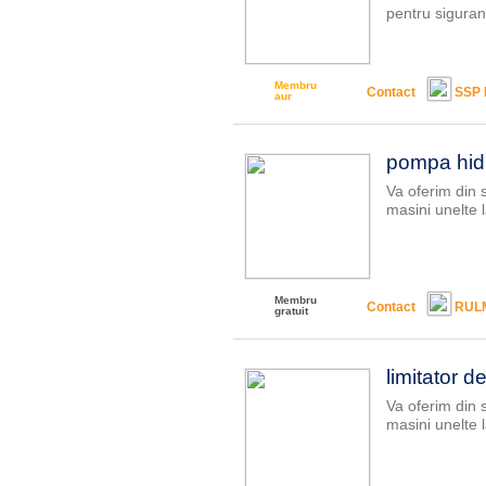
pentru siguran?
Membru
Contact
SSP 
aur
pompa hidr
Va oferim din 
masini unelte l
Membru
Contact
RUL
gratuit
limitator 
Va oferim din 
masini unelte l