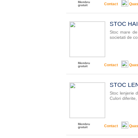
Membru
Contact
Quas
gratuit
STOC HAIN
Stoc mare de h
societati de con
Membru
Contact
Quas
gratuit
STOC LEN
Stoc lenjerie 
Culori diferite
Membru
Contact
Quas
gratuit