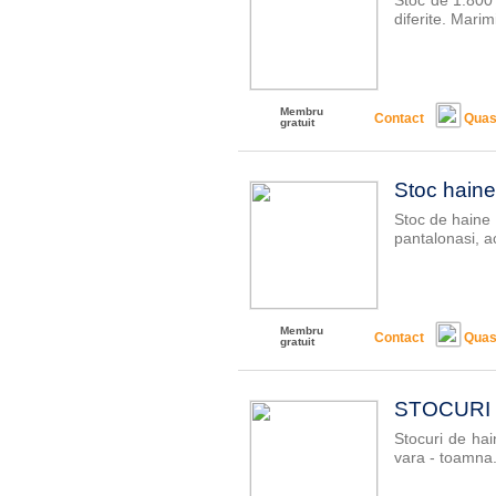
Stoc de 1.800 b
diferite. Marimi
Membru
Contact
Quas
gratuit
Stoc haine c
Stoc de haine c
pantalonasi, ac
Membru
Contact
Quas
gratuit
STOCURI D
Stocuri de hai
vara - toamna. 