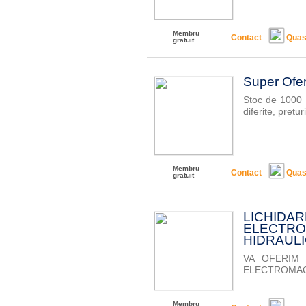
Membru
Contact
Quas
gratuit
Super Ofer
Stoc de 1000 
diferite, pretur
Membru
Contact
Quas
gratuit
LICH
ELECTR
HIDRAULIC
VA OFERIM 
ELECTROMAGNE
Membru