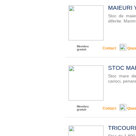
MAIEURI Y
Stoc de maieu
diferite. Marim
Membru
Contact
Quas
gratuit
STOC MAR
Stoc mare de 
carioci, penare
Membru
Contact
Quas
gratuit
TRICOURI 