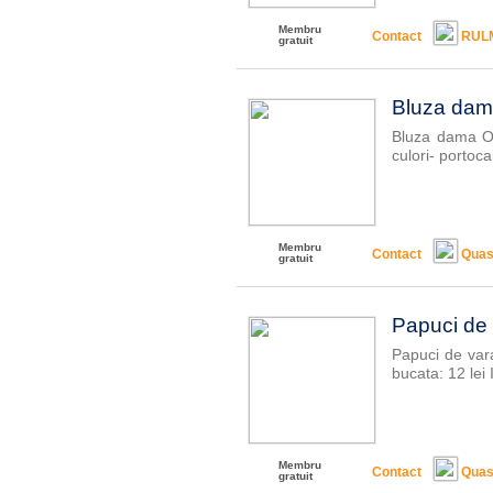
Membru
Contact
RUL
gratuit
Bluza dam
Bluza dama Old
culori- portocal
Membru
Contact
Quas
gratuit
Papuci de 
Papuci de vara
bucata: 12 lei 
Membru
Contact
Quas
gratuit