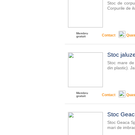
Stoc de corpur
Corpurile de il
Membru
Contact
Quas
gratuit
Stoc jaluze
Stoc mare de j
din plastic). Ja
Membru
Contact
Quas
gratuit
Stoc Geaca
Stoc Geaca Spo
mari de imbrac