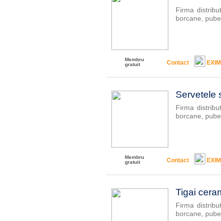
Firma distribu
borcane, pubel
Membru
Contact
EXI
gratuit
Servetele s
Firma distribu
borcane, pubel
Membru
Contact
EXI
gratuit
Tigai ceram
Firma distribu
borcane, pubel