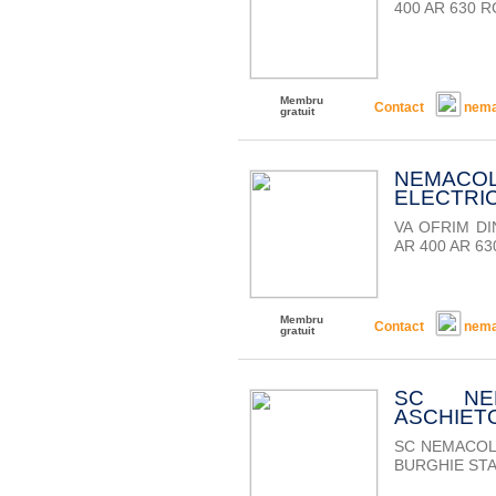
400 AR 630 R
Membru
Contact
nema
gratuit
NEMACO
ELECTRIC
VA OFRIM D
AR 400 AR 63
Membru
Contact
nema
gratuit
SC NE
ASCHIET
SC NEMACOL
BURGHIE STAS