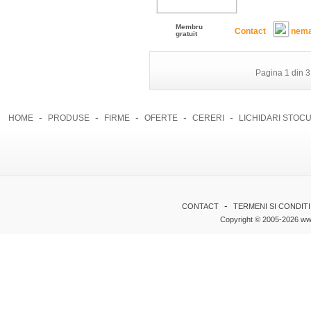
Membru
Contact
nema
gratuit
Pagina 1 din 3
-
-
-
-
-
HOME
PRODUSE
FIRME
OFERTE
CERERI
LICHIDARI STOCU
-
CONTACT
TERMENI SI CONDITI
Copyright © 2005-2026 www