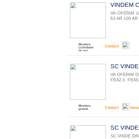
VINDEM 
VA OFERIM 
63 AR 100 AR
Membru
Contact
Lichidator
de top
SC VIND
VA OFERIM D
FEA2,5: FEA5
Membru
Contact
nema
gratuit
SC VINDE
SC VINDE DI