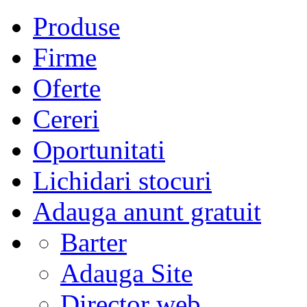
Produse
Firme
Oferte
Cereri
Oportunitati
Lichidari stocuri
Adauga anunt gratuit
Barter
Adauga Site
Director web