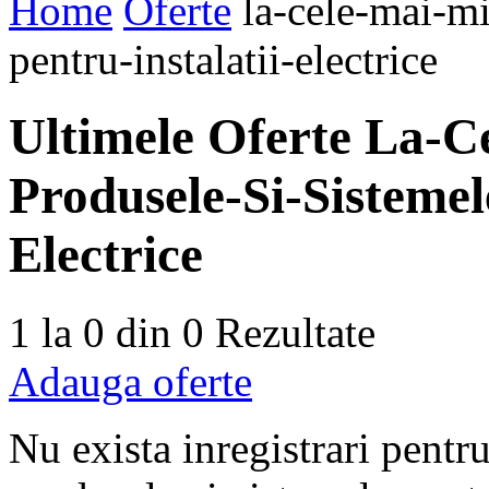
Home
Oferte
la-cele-mai-mi
pentru-instalatii-electrice
Ultimele
Oferte La-Ce
Produsele-Si-Sistemel
Electrice
1 la 0 din 0
Rezultate
Adauga oferte
Nu exista inregistrari pentr