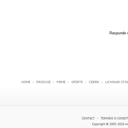
Raspunde c
-
-
-
-
-
HOME
PRODUSE
FIRME
OFERTE
CERERI
LICHIDARI STO
-
CONTACT
TERMENI SI CONDIT
Copyright © 2005-2026 ww