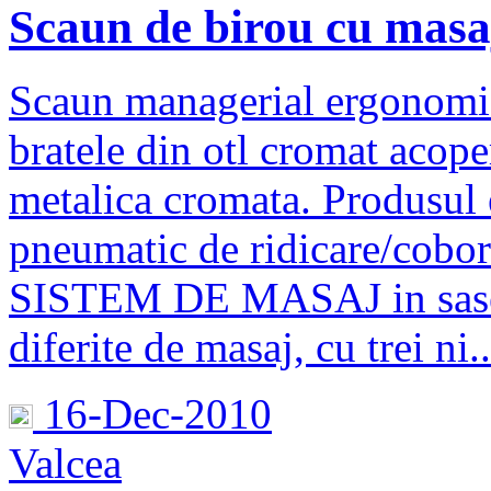
Scaun de birou cu masa
Scaun managerial ergonomic
bratele din otl cromat acoper
metalica cromata. Produsul 
pneumatic de ridicare/cobor
SISTEM DE MASAJ in sase 
diferite de masaj, cu trei ni..
16-Dec-2010
Valcea