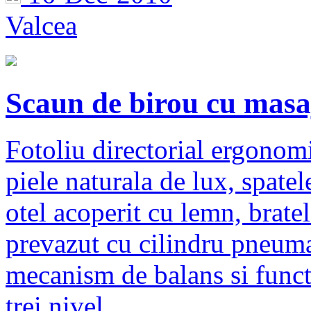
Valcea
Scaun de birou cu masa
Fotoliu directorial ergonomi
piele naturala de lux, spatel
otel acoperit cu lemn, brate
prevazut cu cilindru pneumat
mecanism de balans si funct
trei nivel...