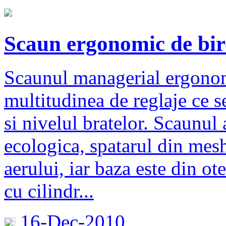
Scaun ergonomic de bi
Scaunul managerial ergonom
multitudinea de reglaje ce se
si nivelul bratelor. Scaunul 
ecologica, spatarul din mesh
aerului, iar baza este din o
cu cilindr...
16-Dec-2010