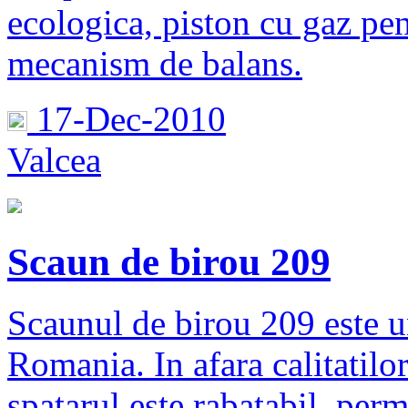
ecologica, piston cu gaz pen
mecanism de balans.
17-Dec-2010
Valcea
Scaun de birou 209
Scaunul de birou 209 este u
Romania. In afara calitatilo
spatarul este rabatabil, perm