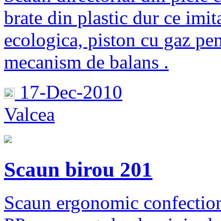
brate din plastic dur ce imit
ecologica, piston cu gaz pen
mecanism de balans .
17-Dec-2010
Valcea
Scaun birou 201
Scaun ergonomic confectiona