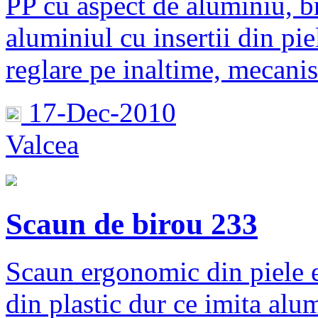
PP cu aspect de aluminiu, br
aluminiul cu insertii din pi
reglare pe inaltime, mecani
17-Dec-2010
Valcea
Scaun de birou 233
Scaun ergonomic din piele e
din plastic dur ce imita alum