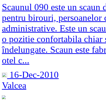
Scaunul 090 este un scaun d
pentru birouri, persoanelor 
administrative. Este un scau
o pozitie confortabila chiar 
îndelungate. Scaun este fabr
otel c...
16-Dec-2010
Valcea