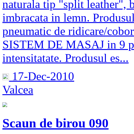
naturala tip "split leather",
imbracata in lemn. Produsul
pneumatic de ridicare/cobor
SISTEM DE MASAJ in 9 punc
intensitatate. Produsul es...
17-Dec-2010
Valcea
Scaun de birou 090