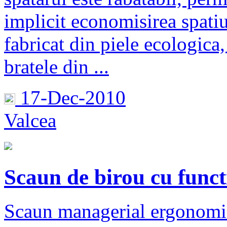
implicit economisirea spati
fabricat din piele ecologica
bratele din ...
17-Dec-2010
Valcea
Scaun de birou cu funct
Scaun managerial ergonomic 