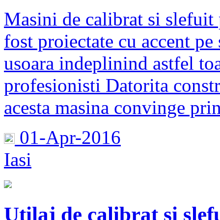
Masini de calibrat si slefu
fost proiectate cu accent pe s
usoara indeplinind astfel toa
profesionisti Datorita constr
acesta masina convinge prin 
01-Apr-2016
Iasi
Utilaj de calibrat si 