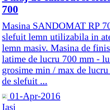
700
Masina SANDOMAT RP 700 es
slefuit lemn utilizabila in a
lemn masiv. Masina de finis
latime de lucru 700 mm - l
grosime min / max de lucru
de slefuit ...
01-Apr-2016
Iasi