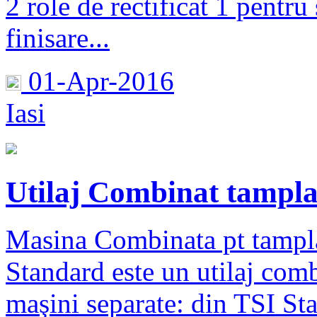
2 role de rectificat 1 pentru 
finisare...
01-Apr-2016
Iasi
Utilaj Combinat tampla
Masina Combinata pt tampl
Standard este un utilaj com
maşini separate: din TSI St