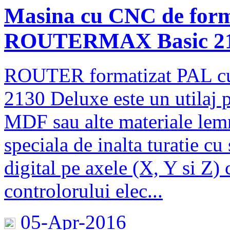
Masina cu CNC de forma
ROUTERMAX Basic 2
ROUTER formatizat PAL
2130 Deluxe este un utilaj 
MDF sau alte materiale lemn
speciala de inalta turatie cu
digital pe axele (X, Y si Z) 
controlorului elec...
05-Apr-2016