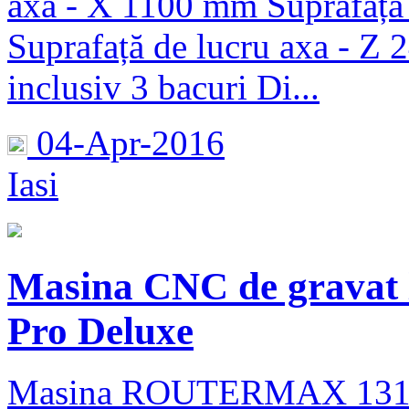
axa - X 1100 mm Suprafață
Suprafață de lucru axa - Z 
inclusiv 3 bacuri Di...
04-Apr-2016
Iasi
Masina CNC de grav
Pro Deluxe
Masina ROUTERMAX 1313 Pr