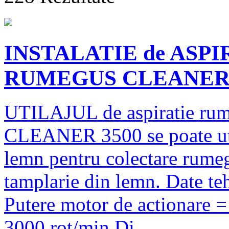
INSTALATIE de ASPI
RUMEGUS CLEANER 
UTILAJUL de aspiratie rume
CLEANER 3500 se poate utili
lemn pentru colectare rumeg
tamplarie din lemn. Date te
Putere motor de actionare =
3000 rot/min Di...