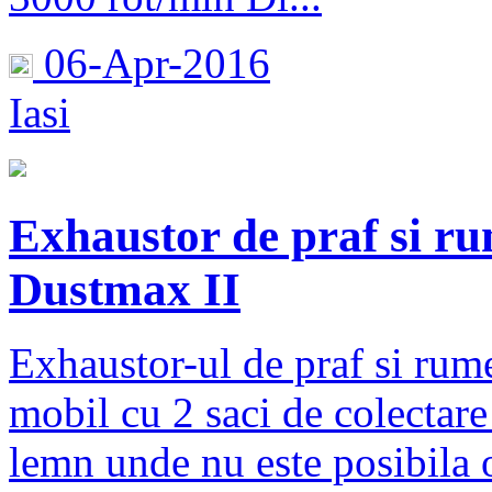
06-Apr-2016
Iasi
Exhaustor de praf si ru
Dustmax II
Exhaustor-ul de praf si rum
mobil cu 2 saci de colectare 
lemn unde nu este posibila o