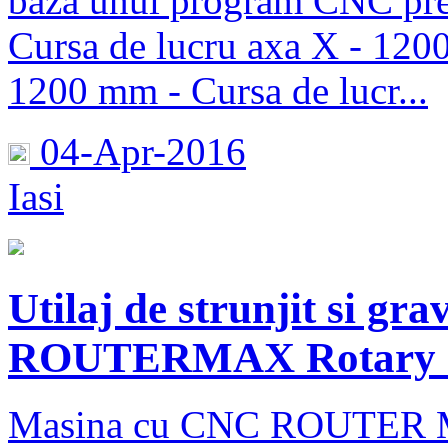
baza unui program CNC pred
Cursa de lucru axa X - 120
1200 mm - Cursa de lucr...
04-Apr-2016
Iasi
Utilaj de strunjit si g
ROUTERMAX Rotary 
Masina cu CNC ROUTER MA