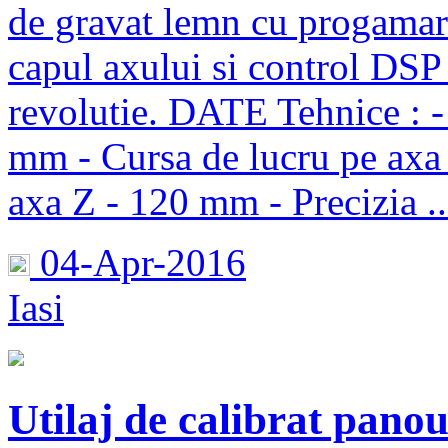
de gravat lemn cu progamar
capul axului si control DSP 
revolutie. DATE Tehnice : -
mm - Cursa de lucru pe axa
axa Z - 120 mm - Precizia ..
04-Apr-2016
Iasi
Utilaj de calibrat pano