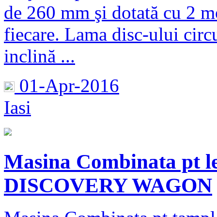
de 260 mm şi dotată cu 2 m
fiecare. Lama disc-ului cir
inclină ...
01-Apr-2016
Iasi
Masina Combinata pt l
DISCOVERY WAGON