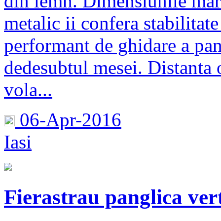
din lemn. Dimensiunile mari
metalic ii confera stabilitat
performant de ghidare a pan
dedesubtul mesei. Distanta o
vola...
06-Apr-2016
Iasi
Fierastrau panglica ve