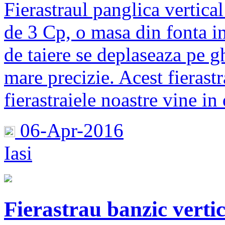
Fierastraul panglica verti
de 3 Cp, o masa din fonta i
de taiere se deplaseaza pe g
mare precizie. Acest fierastr
fierastraiele noastre vine i
06-Apr-2016
Iasi
Fierastrau banzic vert