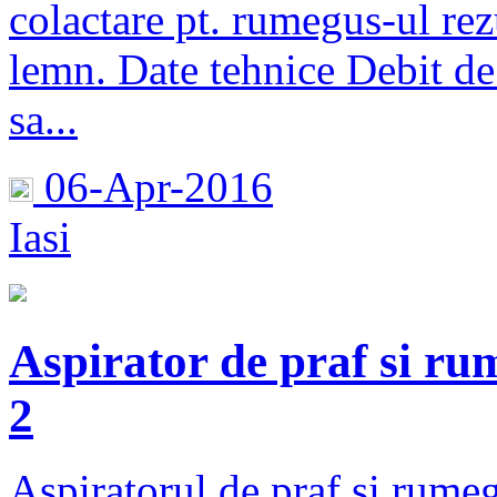
colactare pt. rumegus-ul rez
lemn. Date tehnice Debit de
sa...
06-Apr-2016
Iasi
Aspirator de praf si ru
2
Aspiratorul de praf si rume