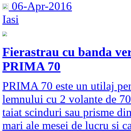
06-Apr-2016
Iasi
Fierastrau cu banda ver
PRIMA 70
PRIMA 70 este un utilaj pen
lemnului cu 2 volante de 7
taiat scinduri sau prisme d
mari ale mesei de lucru si ca