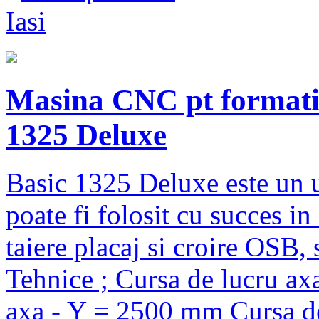
Iasi
Masina CNC pt formatiza
1325 Deluxe
Basic 1325 Deluxe este un ut
poate fi folosit cu succes i
taiere placaj si croire OSB,
Tehnice ; Cursa de lucru a
axa - Y = 2500 mm Cursa de