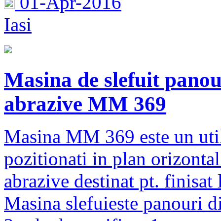
01-Apr-2016
Iasi
Masina de slefuit panou
abrazive MM 369
Masina MM 369 este un utila
pozitionati in plan orizontal
abrazive destinat pt. finisat
Masina slefuieste panouri di