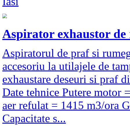
Iasi
Aspirator exhaustor d
Aspiratorul de praf si rume
accesoriu la utilajele de tam
exhaustare deseuri si praf 
Date tehnice Putere motor =
aer refulat = 1415 m3/ora 
Capacitate s...