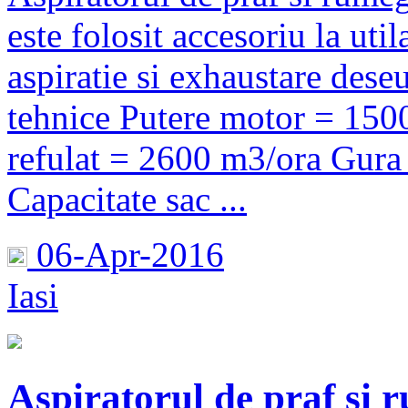
este folosit accesoriu la uti
aspiratie si exhaustare dese
tehnice Putere motor = 1500
refulat = 2600 m3/ora Gura
Capacitate sac ...
06-Apr-2016
Iasi
Aspiratorul de praf si