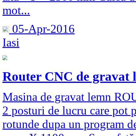
mot...
05-Apr-2016
Iasi
Router CNC de grava
Masina de gravat lemn R
2 posturi de lucru care pot 
rotunde dupa un program de