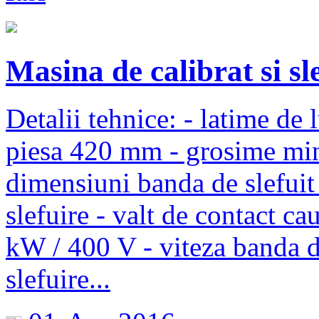
Masina de calibrat si
Detalii tehnice: - latime d
piesa 420 mm - grosime min
dimensiuni banda de slefui
slefuire - valt de contact ca
kW / 400 V - viteza banda d
slefuire...