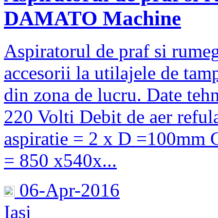
DAMATO Machine
Aspiratorul de praf si rume
accesorii la utilajele de tam
din zona de lucru. Date teh
220 Volti Debit de aer refu
aspiratie = 2 x D =100mm Ca
= 850 x540x...
06-Apr-2016
Iasi