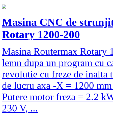
Masina CNC de strunjit
Rotary 1200-200
Masina Routermax Rotary 120
lemn dupa un program cu car
revolutie cu freze de inal
de lucru axa -X = 1200 mm
Putere motor freza = 2.2 kW
230 V, ...