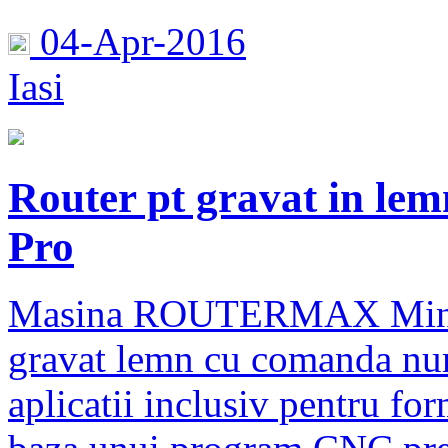
04-Apr-2016
Iasi
Router pt gravat in 
Pro
Masina ROUTERMAX Mini 12
gravat lemn cu comanda num
aplicatii inclusiv pentru fo