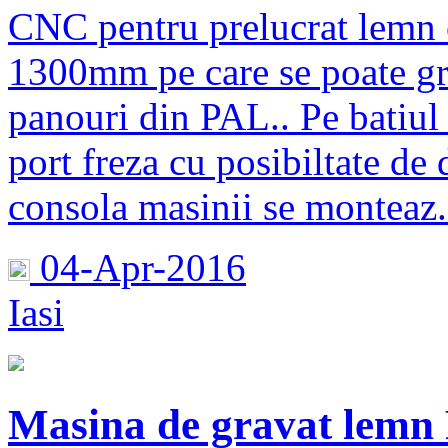
CNC pentru prelucrat lemn
1300mm pe care se poate gra
panouri din PAL.. Pe batiul
port freza cu posibiltate de 
consola masinii se monteaz.
04-Apr-2016
Iasi
Masina de gravat le