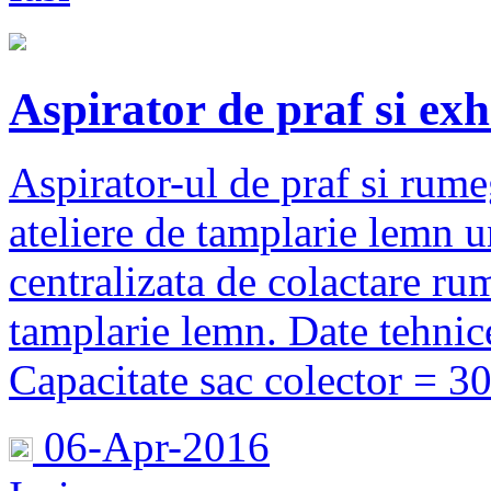
Aspirator de praf si e
Aspirator-ul de praf si rum
ateliere de tamplarie lemn u
centralizata de colactare ru
tamplarie lemn. Date tehnic
Capacitate sac colector = 300
06-Apr-2016