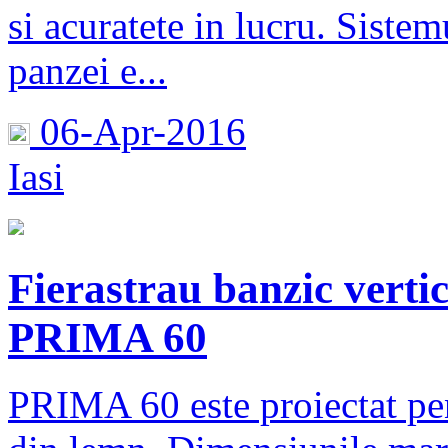
si acuratete in lucru. Siste
panzei e...
06-Apr-2016
Iasi
Fierastrau banzic vertic
PRIMA 60
PRIMA 60 este proiectat pen