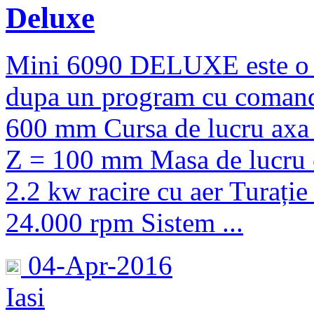
Deluxe
Mini 6090 DELUXE este o m
dupa un program cu comand
600 mm Cursa de lucru axa
Z = 100 mm Masa de lucru c
2.2 kw racire cu aer Turație
24.000 rpm Sistem ...
04-Apr-2016
Iasi