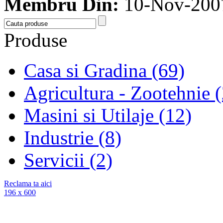
Membru Din:
10-Nov-200
Produse
Casa si Gradina (69)
Agricultura - Zootehnie 
Masini si Utilaje (12)
Industrie (8)
Servicii (2)
Reclama ta aici
196 x 600