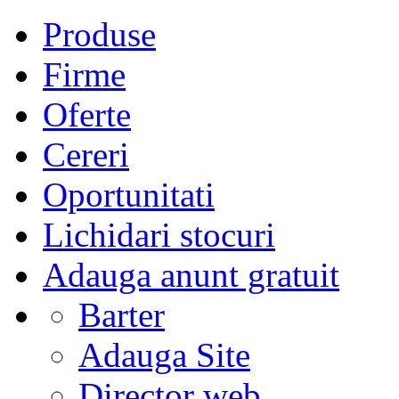
Produse
Firme
Oferte
Cereri
Oportunitati
Lichidari stocuri
Adauga anunt gratuit
Barter
Adauga Site
Director web