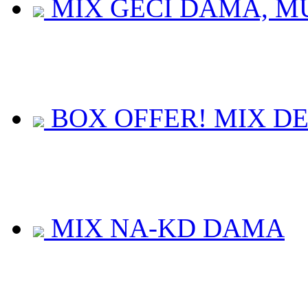
MIX GECI DAMA, MUL
BOX OFFER! MIX DES
MIX NA-KD DAMA