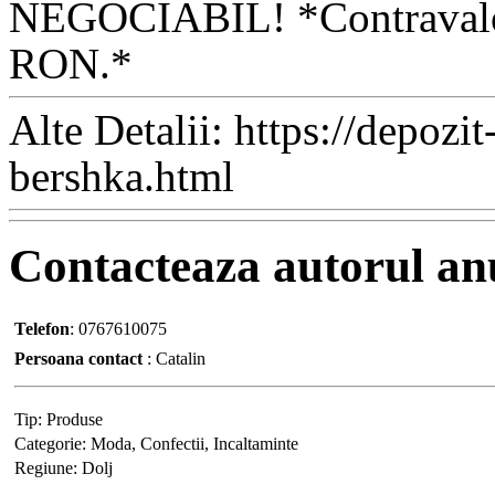
NEGOCIABIL! *Contravaloar
RON.*
Alte Detalii:
https://depozi
bershka.html
Contacteaza
autorul an
Telefon
:
0767610075
Persoana contact
:
Catalin
Tip:
Produse
Categorie:
Moda, Confectii, Incaltaminte
Regiune:
Dolj