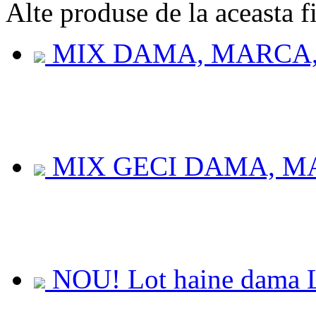
Alte
produse de la aceasta f
MIX DAMA, MARCA, 
MIX GECI DAMA, MA
NOU! Lot haine dama L