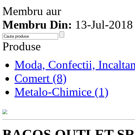
Membru aur
Membru Din:
13-Jul-2018
Produse
Moda, Confectii, Incalta
Comert (8)
Metalo-Chimice (1)
BACOS OUTLET SR