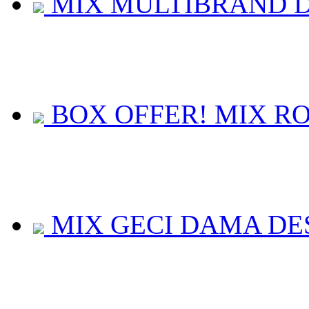
MIX MULTIBRAND 
BOX OFFER! MIX ROC
MIX GECI DAMA DES