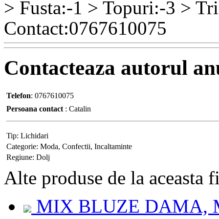
> Fusta:-1 > Topuri:-3 > Tr
Contact:0767610075
Contacteaza
autorul an
Telefon
:
0767610075
Persoana contact
:
Catalin
Tip:
Lichidari
Categorie:
Moda, Confectii, Incaltaminte
Regiune:
Dolj
Alte
produse de la aceasta f
MIX BLUZE DAMA, 