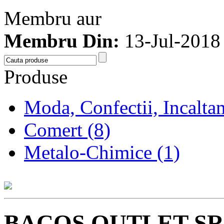
Membru aur
Membru Din:
13-Jul-2018
Produse
Moda, Confectii, Incalta
Comert (8)
Metalo-Chimice (1)
BACOS OUTLET SR