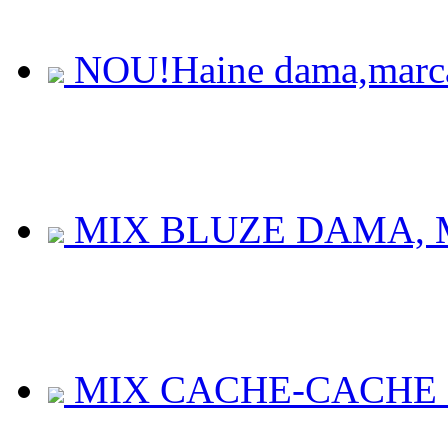
NOU!Haine dama,marca 
MIX BLUZE DAMA, 
MIX CACHE-CACHE D