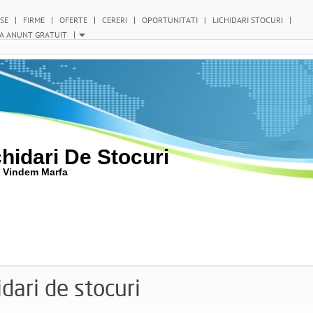
SE
FIRME
OFERTE
CERERI
OPORTUNITATI
LICHIDARI STOCURI
A ANUNT GRATUIT
chidari De Stocuri
ti Vindem Marfa
idari de stocuri