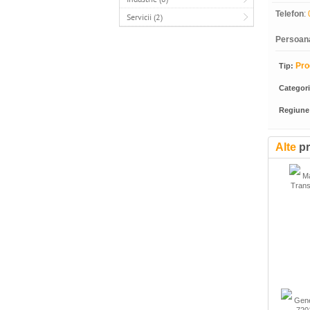
Telefon
:
Servicii (2)
Persoan
Pro
Tip:
Categor
Regiune
Alte
pr
Ma
Trans
Gene