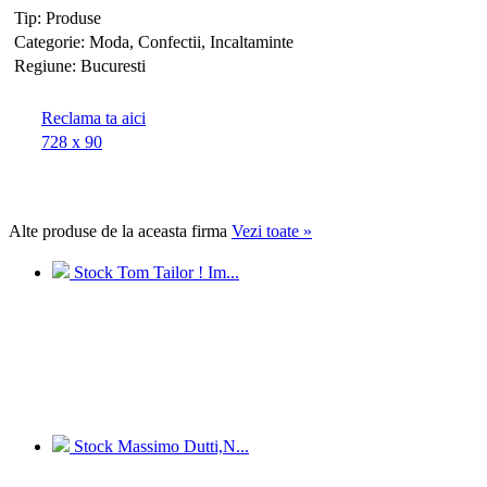
Tip:
Produse
Categorie:
Moda, Confectii, Incaltaminte
Regiune:
Bucuresti
Reclama ta aici
728 x 90
Alte
produse de la aceasta firma
Vezi toate
»
Stock Tom Tailor ! Im...
Stock Massimo Dutti,N...