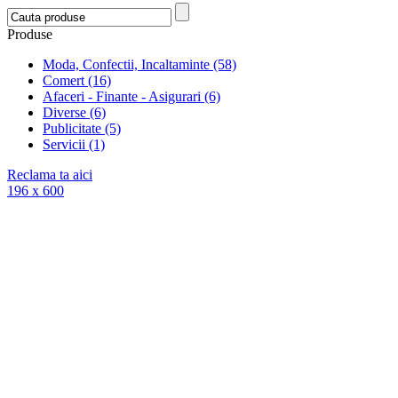
Produse
Moda, Confectii, Incaltaminte (58)
Comert (16)
Afaceri - Finante - Asigurari (6)
Diverse (6)
Publicitate (5)
Servicii (1)
Reclama ta aici
196 x 600