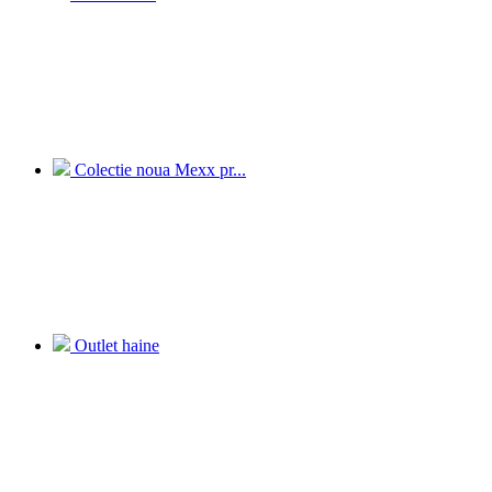
Colectie noua Mexx pr...
Outlet haine