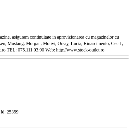
zine, asiguram continuitate in aprovizionarea cu magazinelor cu
sen, Mustang, Morgan, Motivi, Orsay, Lucia, Rinascimento, Cecil ,
t.ro TEL: 075.111.03.90 Web: http://www.stock-outlet.ro
Id:
25359