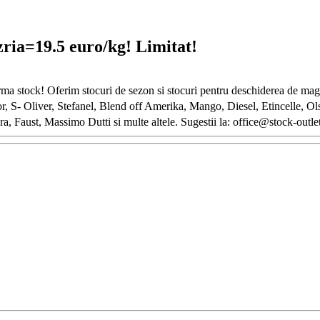
ria=19.5 euro/kg! Limitat!
a stock! Oferim stocuri de sezon si stocuri pentru deschiderea de maga
, S- Oliver, Stefanel, Blend off Amerika, Mango, Diesel, Etincelle, Ol
aust, Massimo Dutti si multe altele. Sugestii la: office@stock-outle