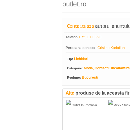
outlet.ro
Contacteaza
autorul anuntulu
Telefon
:
075.111.03.90
Persoana contact
:
Cristina Korlotian
Lichidari
Tip:
Moda, Confectii, Incaltamint
Categorie:
Bucuresti
Regiune:
Alte
produse de la aceasta fi
Outlet In Romania
Mexx Stoc