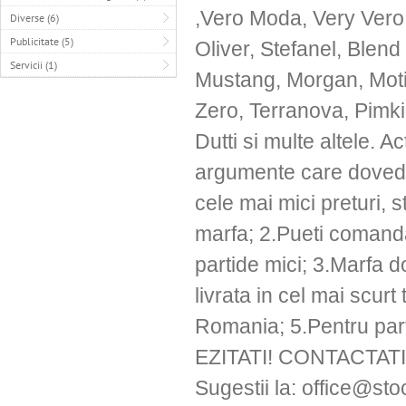
,Vero Moda, Very Vero
Diverse (6)
Publicitate (5)
Oliver, Stefanel, Blend
Servicii (1)
Mustang, Morgan, Motiv
Zero, Terranova, Pimk
Dutti si multe altele. 
argumente care dovede
cele mai mici preturi, s
marfa; 2.Pueti comanda 
partide mici; 3.Marfa d
livrata in cel mai scurt
Romania; 5.Pentru parte
EZITATI! CONTACTATI
Sugestii la: office@st