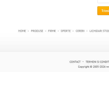
-
-
-
-
-
HOME
PRODUSE
FIRME
OFERTE
CERERI
LICHIDARI STO
-
CONTACT
TERMENI SI CONDIT
Copyright © 2005-2026 ww