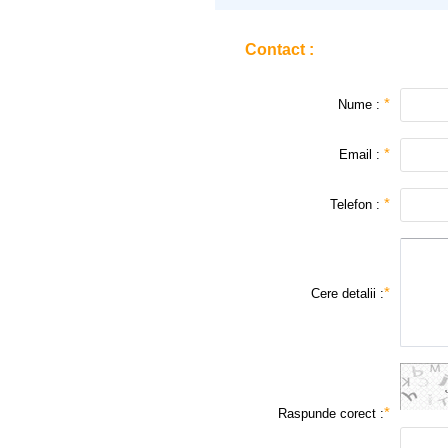
Contact
:
*
Nume :
*
Email :
*
Telefon :
*
Cere detalii :
*
Raspunde corect :