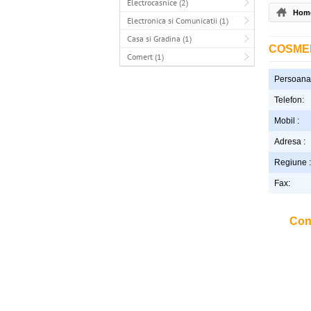
Electrocasnice (2)
Hom
Electronica si Comunicatii (1)
Casa si Gradina (1)
COSME
Comert (1)
Persoana 
Telefon:
Mobil :
Adresa :
Regiune :
Fax:
Con