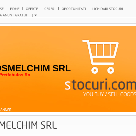
SE
FIRME
OFERTE
CERERI
OPORTUNITATI
LICHIDARI STOCURI
A ANUNT GRATUIT
SMELCHIM SRL
retfabulos.ro
MELCHIM SRL