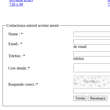
728 x 90
7
Contacteaza autorul acestui anunt
:
Nume :
*
Email :
*
de email
Telefon :
*
telefon
Cere detalii :
*
Raspunde corect :
*