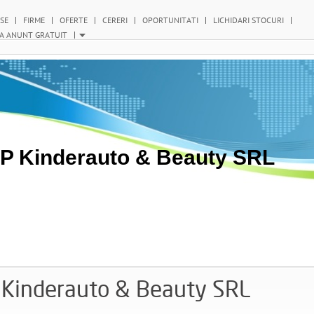
SE
FIRME
OFERTE
CERERI
OPORTUNITATI
LICHIDARI STOCURI
A ANUNT GRATUIT
P Kinderauto & Beauty SRL
 Kinderauto & Beauty SRL