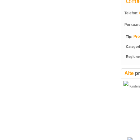
Conta
Telefon
:
Persoan
Pro
Tip:
Categor
Regiune
Alte
pr
Kindera