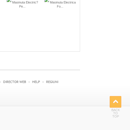
Masinuta Electric?
Masinuta Electrica
Pe...
Fo...
-
-
-
DIRECTOR WEB
HELP
REGIUNI
BACK
TO
TOP