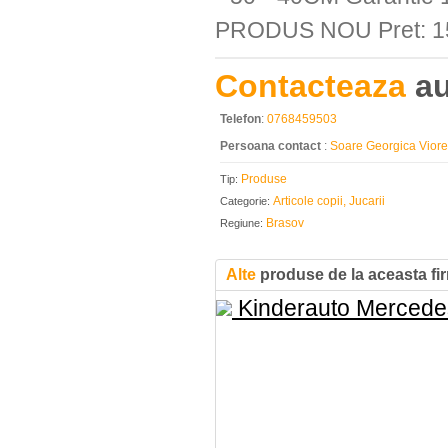
PRODUS NOU Pret: 15
Contacteaza
au
Telefon
:
0768459503
Persoana contact
:
Soare Georgica Viore
Produse
Tip:
Articole copii, Jucarii
Categorie:
Brasov
Regiune:
Alte
produse de la aceasta fi
Kinderauto Mercedes