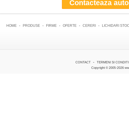
Contacteaza auto
-
-
-
-
-
HOME
PRODUSE
FIRME
OFERTE
CERERI
LICHIDARI STO
-
CONTACT
TERMENI SI CONDITI
Copyright © 2005-2026 www