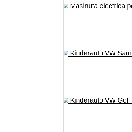
Masinuta electrica pe
Kinderauto VW Samb
Kinderauto VW Golf 