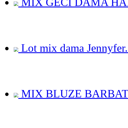
MIX GECI DAMA HAIL
Lot mix dama Jennyfer.
MIX BLUZE BARBAT 