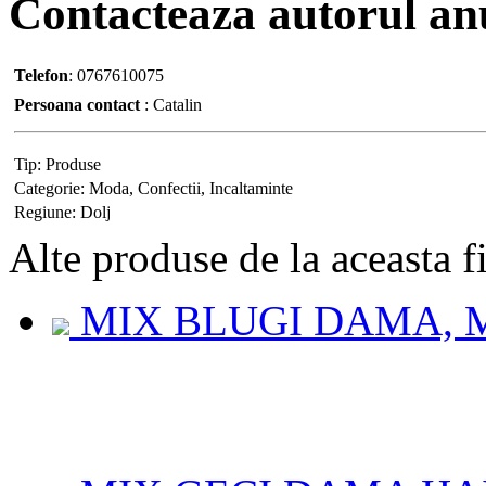
Contacteaza
autorul an
Telefon
:
0767610075
Persoana contact
:
Catalin
Tip:
Produse
Categorie:
Moda, Confectii, Incaltaminte
Regiune:
Dolj
Alte
produse de la aceasta f
MIX BLUGI DAMA, M