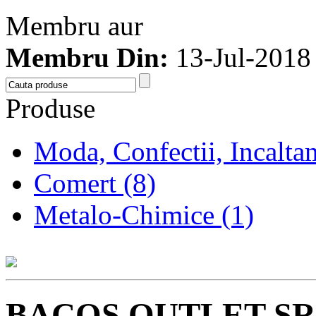
Membru aur
Membru Din:
13-Jul-2018
Produse
Moda, Confectii, Incalta
Comert (8)
Metalo-Chimice (1)
BACOS OUTLET SR