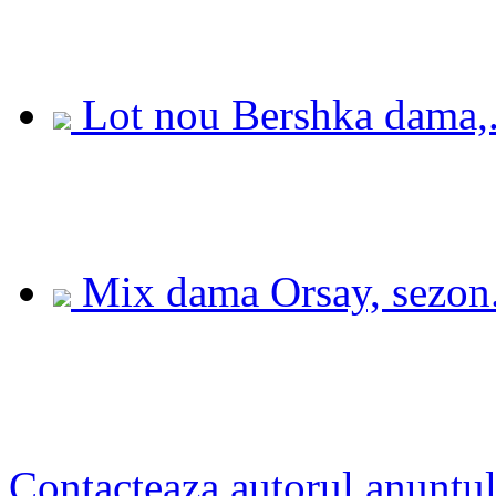
Lot nou Bershka dama,.
Mix dama Orsay, sezon.
Contacteaza autorul anuntul