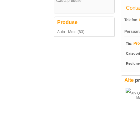
Conta
Telefon
:
Produse
Persoan
Auto - Moto (63)
Pro
Tip:
Categor
Regiune
Alte
pr
Atv Q
Ma