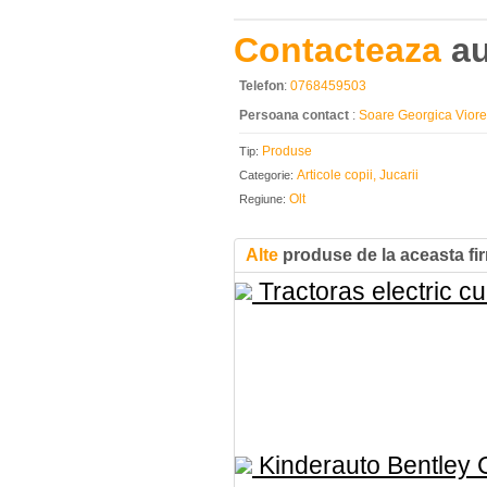
Contacteaza
au
Telefon
:
0768459503
Persoana contact
:
Soare Georgica Viore
Produse
Tip:
Articole copii, Jucarii
Categorie:
Olt
Regiune:
Alte
produse de la aceasta fi
Tractoras electric cu.
Kinderauto Bentley C