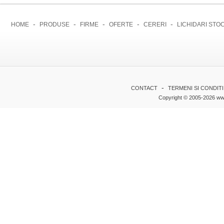
-
-
-
-
-
HOME
PRODUSE
FIRME
OFERTE
CERERI
LICHIDARI STO
-
CONTACT
TERMENI SI CONDITI
Copyright © 2005-2026 www