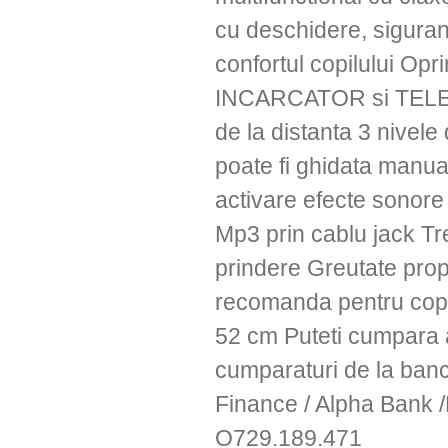
cu deschidere, sigur
confortul copilului Opr
INCARCATOR si TEL
de la distanta 3 nivel
poate fi ghidata manua
activare efecte sonore
Mp3 prin cablu jack Tr
prindere Greutate prop
recomanda pentru copi
52 cm Puteti cumpara 
cumparaturi de la banc
Finance / Alpha Bank /
O729.189.471