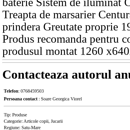
baterie Sistem de iluminat
Treapta de marsarier Centur
prindera Greutate proprie 1
Produs recomanda pentru co
produsul montat 1260 x6
Contacteaza
autorul an
Telefon
:
0768459503
Persoana contact
:
Soare Georgica Viorel
Tip:
Produse
Categorie:
Articole copii, Jucarii
Regiune:
Satu-Mare