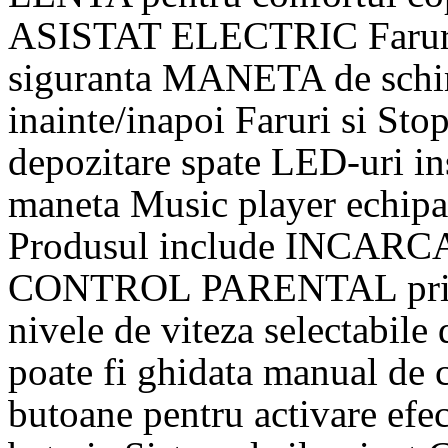
ASISTAT ELECTRIC Faruri 
siguranta MANETA de schim
inainte/inapoi Faruri si S
depozitare spate LED-uri in
maneta Music player echi
Produsul include INCA
CONTROL PARENTAL prin t
nivele de viteza selectabil
poate fi ghidata manual de c
butoane pentru activare efec