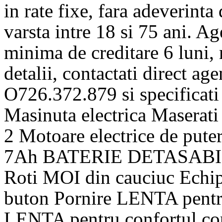
in rate fixe, fara adeverinta
varsta intre 18 si 75 ani. A
minima de creditare 6 luni,
detalii, contactati direct ag
O726.372.879 si specificati 
Masinuta electrica Maserat
2 Motoare electrice de put
7Ah BATERIE DETASABILA 
Roti MOI din cauciuc Echi
buton Pornire LENTA pentru
LENTA pentru confortul cop