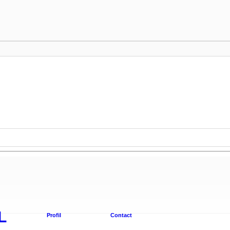
L
Profil
Contact