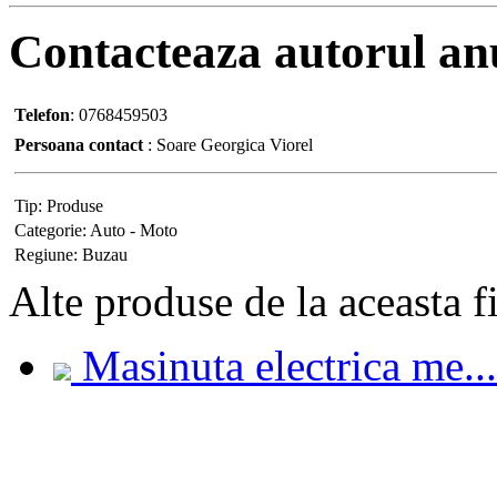
Contacteaza
autorul an
Telefon
:
0768459503
Persoana contact
:
Soare Georgica Viorel
Tip:
Produse
Categorie:
Auto - Moto
Regiune:
Buzau
Alte
produse de la aceasta f
Masinuta electrica me...