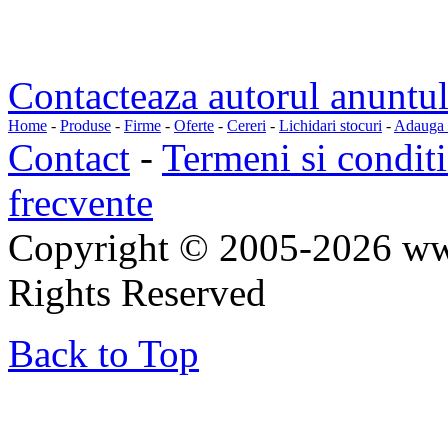
Contacteaza autorul anuntul
Home
-
Produse
-
Firme
-
Oferte
-
Cereri
-
Lichidari stocuri
-
Adauga a
Contact
-
Termeni si conditi
frecvente
Copyright © 2005-2026 ww
Rights Reserved
Back to Top