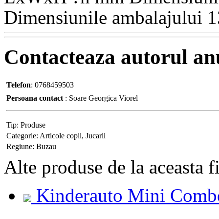
Dimensiunile ambalajului
Contacteaza
autorul an
Telefon
:
0768459503
Persoana contact
:
Soare Georgica Viorel
Tip:
Produse
Categorie:
Articole copii, Jucarii
Regiune:
Buzau
Alte
produse de la aceasta f
Kinderauto Mini Combe