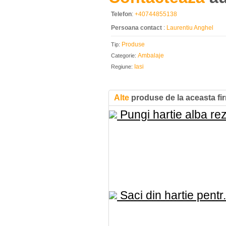
Telefon
:
+40744855138
Persoana contact
:
Laurentiu Anghel
Produse
Tip:
Ambalaje
Categorie:
Iasi
Regiune:
Alte
produse de la aceasta fi
Pungi hartie alba rez
Saci din hartie pentr.