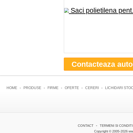
Saci polietilena pent.
Contacteaza auto
-
-
-
-
-
HOME
PRODUSE
FIRME
OFERTE
CERERI
LICHIDARI STO
-
CONTACT
TERMENI SI CONDITI
Copyright © 2005-2026 www