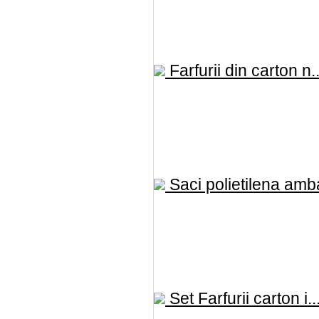
Farfurii din carton n..
Saci polietilena amba
Set Farfurii carton i..