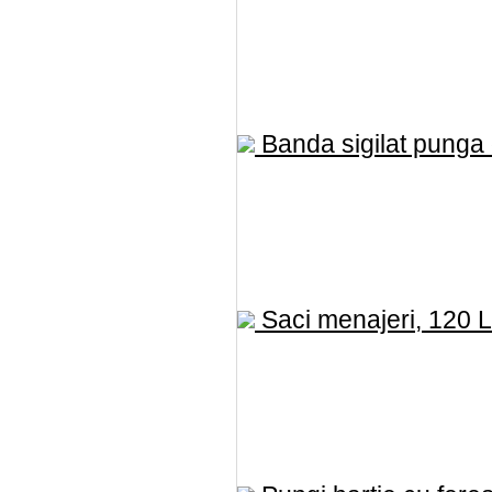
Banda sigilat punga d
Saci menajeri, 120 L,