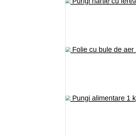
Pungi hartie cu ferea
Folie cu bule de aer .
Pungi alimentare 1 k