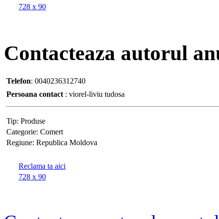
728 x 90
Contacteaza
autorul an
Telefon
:
0040236312740
Persoana contact
:
viorel-liviu tudosa
Tip:
Produse
Categorie:
Comert
Regiune:
Republica Moldova
Reclama ta aici
728 x 90